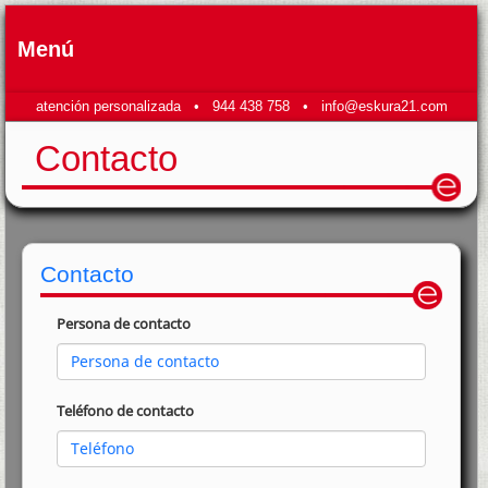
Menú
atención personalizada •
944 438 758
•
info@eskura21.com
Contacto
Contacto
Persona de contacto
Teléfono de contacto