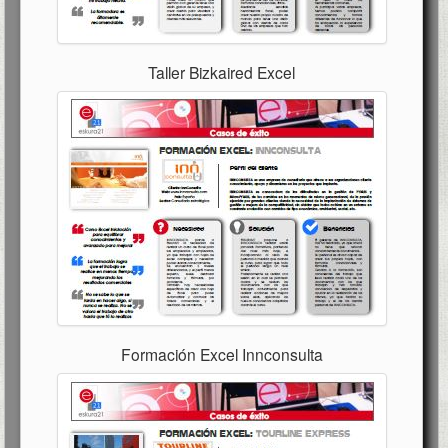
Taller Bizkaired Excel
Formación Excel Innconsulta