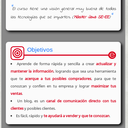
El curso tiene una visión general muy buena de todas
las tecnologías que se imparten. (
Máster Java SE-EE
)
Objetivos
Aprende de forma rápida y sencilla a crear
actualizar y
mantener la información
, logrando que sea una herramienta
que te
acerque a tus posibles compradores
, para que te
conozcan y confíen en tu empresa y lograr
maximizar tus
ventas
.
Un blog, es un
canal de comunicación directo con tus
clientes
y posibles clientes.
Es fácil, rápido y
te ayudará a vender y que te conozcan
.