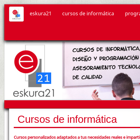
eskura21
cursos de informática
progr
Cursos de informática
Cursos personalizados adaptados a tus necesidades reales e impart