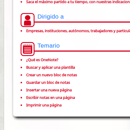
Saca el máximo partido a tu tiempo, con nuestras indicacion
Dirigido a
Empresas, instituciones, autónomos, trabajadores y particul
Temario
¿Qué es OneNote?
Buscar y aplicar una plantilla
Crear un nuevo bloc de notas
Guardar un bloc de notas
Insertar una nueva página
Escribir notas en una página
Imprimir una página