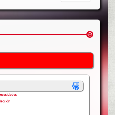
necesidades
lección