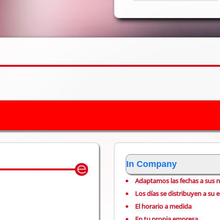
In Company
Adaptamos las fechas a sus 
Los días se distribuyen a su e
El horario a medida
En tu propia empresa