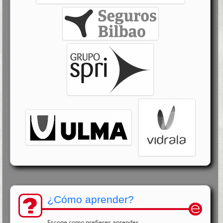
¿Cómo aprender?
Escoge como prefieres aprender