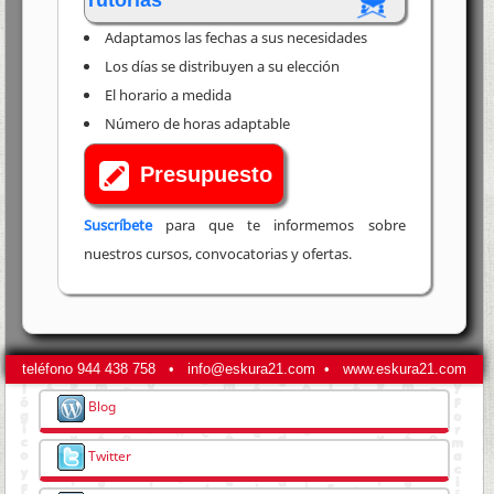
Adaptamos las fechas a sus necesidades
Los días se distribuyen a su elección
El horario a medida
Número de horas adaptable
Presupuesto
Suscríbete
para que te informemos sobre
nuestros cursos, convocatorias y ofertas.
teléfono
944 438 758
•
info@eskura21.com
•
www.eskura21.com
Blog
Twitter