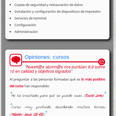
Copias de seguridad y restauración de datos
Instalación y configuración de dispositivos de impresión
Servicios de terminal
Configuración
Administración
Opiniones: cursos
Nuestr@s alumn@s nos puntúan 8,9 sobre
10 en calidad y objetivos logrados
Al preguntar a las personas formadas qué es
lo más positivo
del curso
han respondido:
Me ha enseñado para qué se puede usar. (
Excel 2010
)
Curso muy profundo abordando muchos temas.
(
Máster Java SE-EE
)